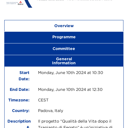
Overview
Programme
Committee
General
Information
Start
Monday, June 10th 2024 at 10:30
Date:
End Date:
Monday, June 10th 2024 at 12:30
Timezone:
CEST
Country:
Padova, Italy
Description
Il progetto “Qualità della Vita dopo il
&
Trapianto di Fegato” è un’iniziativa di