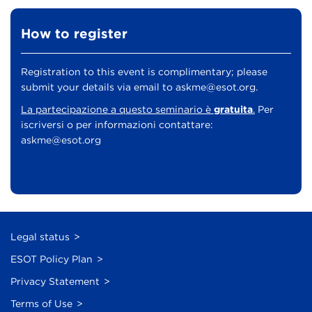
How to register
Registration to this event is complimentary; please
submit your details via email to
askme@esot.org.
La partecipazione a questo seminario è
gratuita
.
Per
iscriversi o per informazioni contattare:
askme@esot.org
Legal status
ESOT Policy Plan
Privacy Statement
Terms of Use